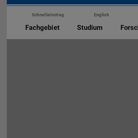
Menü
überspringen
Schnelleinstieg
English
Fachgebiet
Studium
Fors