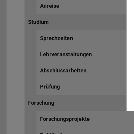
Anreise
Studium
Sprechzeiten
Lehrveranstaltungen
Abschlussarbeiten
Prüfung
Forschung
Forschungsprojekte