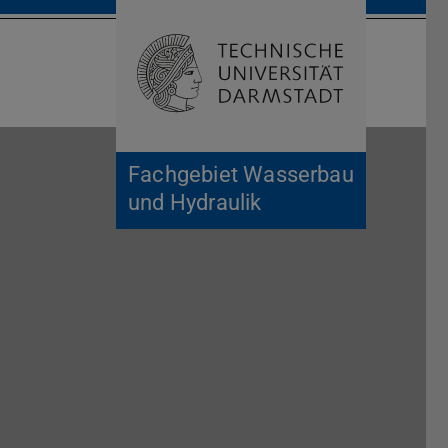
Suche öffnen
Zur Start
Fachgebiet Wasserbau
und Hydraulik