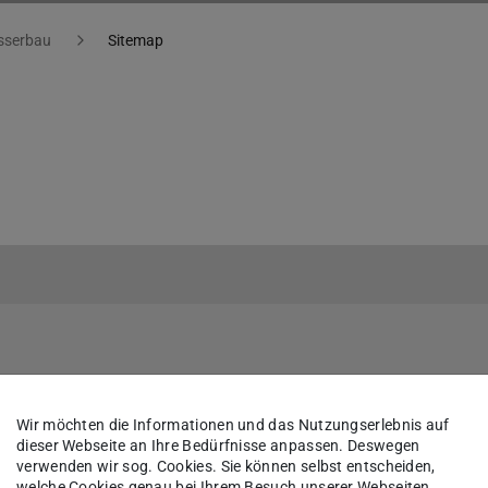
sserbau
Sitemap
Wir möchten die Informationen und das Nutzungserlebnis auf
dieser Webseite an Ihre Bedürfnisse anpassen. Deswegen
verwenden wir sog. Cookies. Sie können selbst entscheiden,
welche Cookies genau bei Ihrem Besuch unserer Webseiten