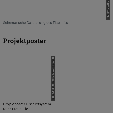
Schematische Darstellung des Fischlifts
Projektposter
Bild: FG Wasserbau & Hydraulik
Projektposter Fischliftsystem
Ruhr-Staustufe