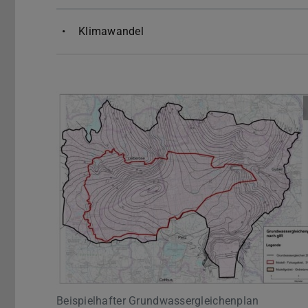
Klimawandel
Beispielhafter Grundwassergleichenplan