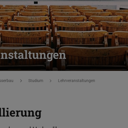
anstaltungen
sserbau
Studium
Lehrveranstaltungen
lierung