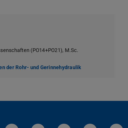
ssenschaften (PO14+PO21), M.Sc.
en der Rohr- und Gerinnehydraulik