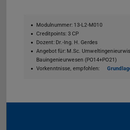
Modulnummer: 13-L2-M010
Creditpoints: 3 CP
Dozent: Dr.-Ing. H. Gerdes
Angebot für: M.Sc. Umweltingenieurwi
Bauingenieurwesen (PO14+PO21)
Vorkenntnisse, empfohlen:
Grundlag