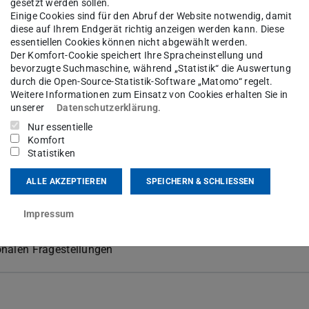
gesetzt werden sollen.
Einige Cookies sind für den Abruf der Website notwendig, damit
diese auf Ihrem Endgerät richtig anzeigen werden kann. Diese
ngsbedingungen
essentiellen Cookies können nicht abgewählt werden.
Der Komfort-Cookie speichert Ihre Spracheinstellung und
bevorzugte Suchmaschine, während „Statistik“ die Auswertung
durch die Open-Source-Statistik-Software „Matomo“ regelt.
Weitere Informationen zum Einsatz von Cookies erhalten Sie in
unserer
Datenschutzerklärung
.
blemstellungen
Nur essentielle
Komfort
Statistiken
ALLE AKZEPTIEREN
SPEICHERN & SCHLIESSEN
unter dem Aspekt der Stationarität / Instationarität
g
Impressum
onalen Fragestellungen