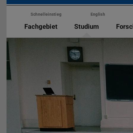
Menü
überspringen
Schnelleinstieg
English
Fachgebiet
Studium
Fors