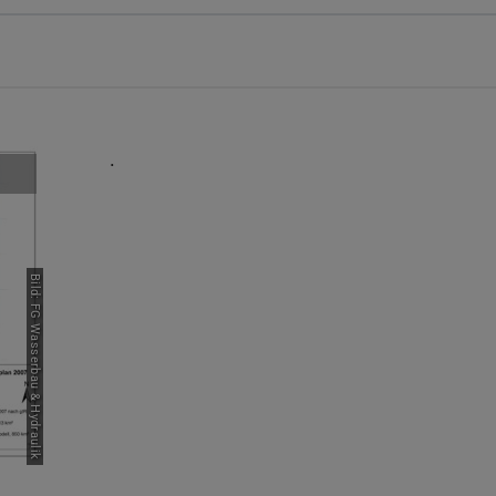
.
Bild: FG Wasserbau & Hydraulik